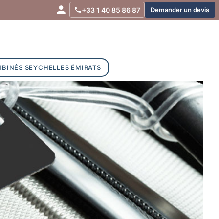
+33 1 40 85 86 87
Demander un devis
BINÉS SEYCHELLES ÉMIRATS