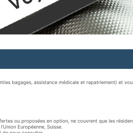
anties bagages, assistance médicale et rapatriement) et v
fertes ou proposées en option, ne couvrent que les résiden
l’Union Européenne, Suisse.
i de nous consulter.