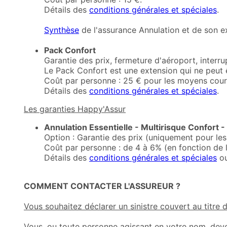
Détails des
conditions générales et spéciales
.
Synthèse
de l'assurance Annulation et de son ex
Pack Confort
Garantie des prix, fermeture d'aéroport, interru
Le Pack Confort est une extension qui ne peut 
Coût par personne : 25 € pour les moyens courri
Détails des
conditions générales et spéciales
.
Les garanties Happy'Assur
Annulation Essentielle - Multirisque Confort -
Option : Garantie des prix (uniquement pour le
Coût par personne : de 4 à 6% (en fonction de 
Détails des
conditions générales et spéciales
o
COMMENT CONTACTER L'ASSUREUR ?
Vous souhaitez déclarer un sinistre couvert au titre 
Vous, ou toute personne agissant en votre nom, devez 