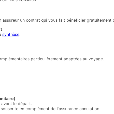
assureur un contrat qui vous fait bénéficier gratuitement d
t
u
synthèse
.
omplémentaires particulièrement adaptées au voyage.
nitaire)
avant le départ.
e souscrite en complément de l'assurance annulation.