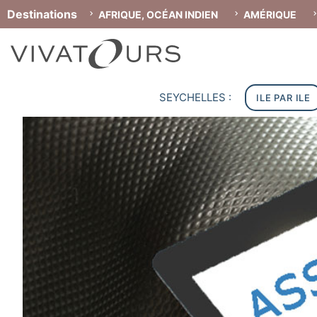
Destinations
AFRIQUE, OCÉAN INDIEN
AMÉRIQUE
SEYCHELLES :
ILE PAR ILE