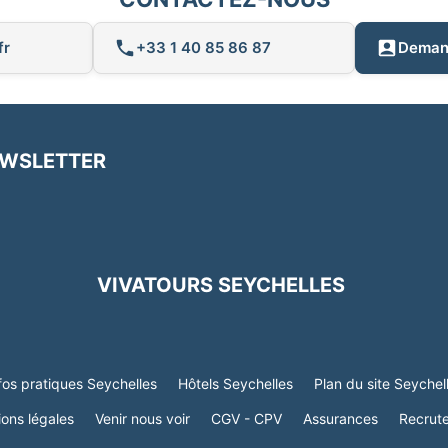
fr
+33 1 40 85 86 87
Demand
EWSLETTER
VIVATOURS SEYCHELLES
fos pratiques Seychelles
Hôtels Seychelles
Plan du site Seychel
ons légales
Venir nous voir
CGV - CPV
Assurances
Recrut