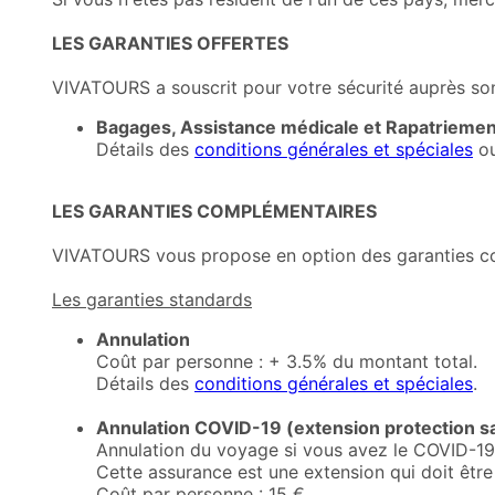
LES GARANTIES OFFERTES
VIVATOURS a souscrit pour votre sécurité auprès son 
Bagages, Assistance médicale et Rapatriemen
Détails des
conditions générales et spéciales
o
LES GARANTIES COMPLÉMENTAIRES
VIVATOURS vous propose en option des garanties c
Les garanties standards
Annulation
Coût par personne : + 3.5% du montant total.
Détails des
conditions générales et spéciales
.
Annulation COVID-19 (extension protection sa
Annulation du voyage si vous avez le COVID-19 
Cette assurance est une extension qui doit êtr
Coût par personne : 15 €.