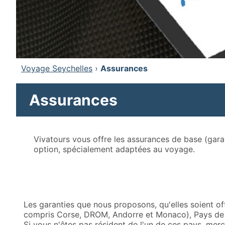
Voyage Seychelles
›
Assurances
Assurances
Vivatours vous offre les assurances de base (gar
option, spécialement adaptées au voyage.
Les garanties que nous proposons, qu'elles soient of
compris Corse, DROM, Andorre et Monaco), Pays de 
Si vous n'êtes pas résident de l'un de ces pays, merc