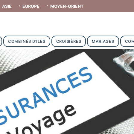
ASIE
EUROPE
MOYEN-ORIENT
COMBINÉS D'ILES
CROISIÈRES
MARIAGES
COM