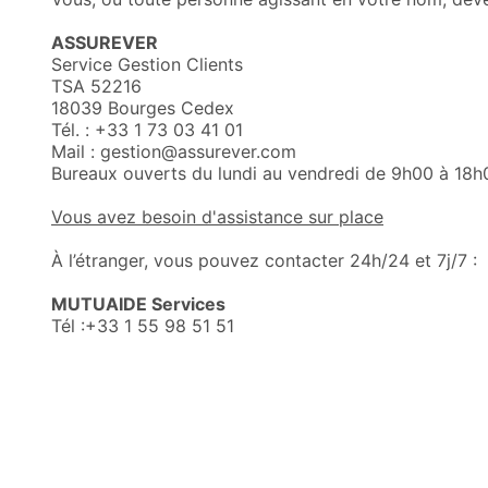
ASSUREVER
Service Gestion Clients
TSA 52216
18039 Bourges Cedex
Tél. : +33 1 73 03 41 01
Mail : gestion@assurever.com
Bureaux ouverts du lundi au vendredi de 9h00 à 18h
Vous avez besoin d'assistance sur place
À l’étranger, vous pouvez contacter 24h/24 et 7j/7 :
MUTUAIDE Services
Tél :+33 1 55 98 51 51