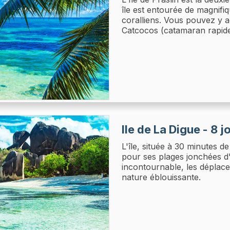
île est entourée de magnifi
coralliens. Vous pouvez y 
Catcocos (catamaran rapide
Ile de La Digue - 8 j
L'île, située à 30 minutes d
pour ses plages jonchées d'
incontournable, les déplac
nature éblouissante.