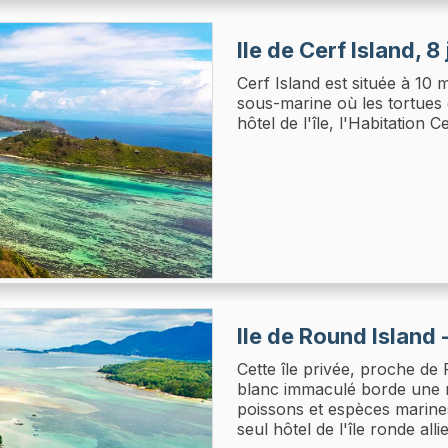
Ile de Cerf Island, 8
Cerf Island est située à 10
sous-marine où les tortues g
hôtel de l'île, l'Habitation 
Ile de Round Island 
Cette île privée, proche de 
blanc immaculé borde une 
poissons et espèces marines
seul hôtel de l'île ronde all