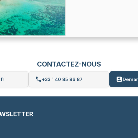
CONTACTEZ-NOUS
fr
+33 1 40 85 86 87
Deman
EWSLETTER