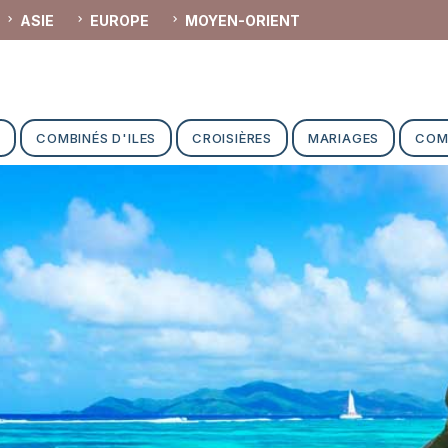
ASIE
EUROPE
MOYEN-ORIENT
E
COMBINÉS D'ILES
CROISIÈRES
MARIAGES
COM