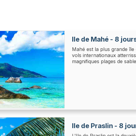
Ile de Mahé - 8 jour
Mahé est la plus grande île 
vols internationaux atterris
magnifiques plages de sable
Ile de Praslin - 8 jou
L'Ile de Praslin est la deux