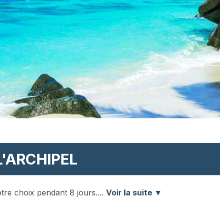
L'ARCHIPEL
votre choix pendant 8 jours.
...
Voir la suite ▼