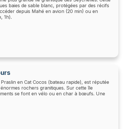
ques baies de sable blanc, protégées par des récifs
accéder depuis Mahé en avion (20 min) ou en
, 1h).
ours
e Praslin en Cat Cocos (bateau rapide), est réputée
énormes rochers granitiques. Sur cette île
ements se font en vélo ou en char à bœufs. Une