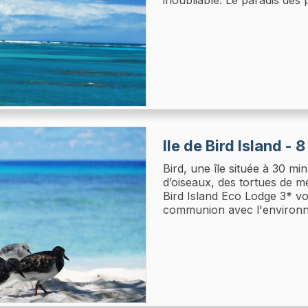
Ile de Bird Island - 8
Bird, une île située à 30 mi
d’oiseaux, des tortues de m
Bird Island Eco Lodge 3* vou
communion avec l'environn