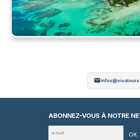
infos@vivatours.
ABONNEZ-VOUS À NOTRE N
OK