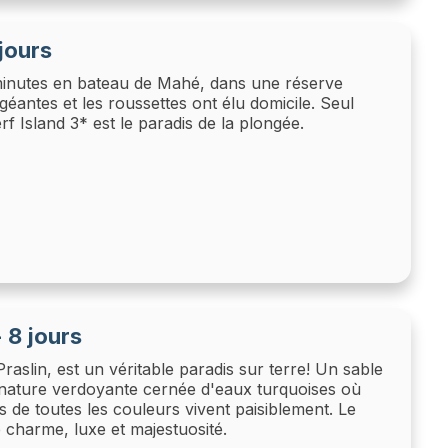
 jours
 minutes en bateau de Mahé, dans une réserve
éantes et les roussettes ont élu domicile. Seul
Cerf Island 3* est le paradis de la plongée.
- 8 jours
Praslin, est un véritable paradis sur terre! Un sable
nature verdoyante cernée d'eaux turquoises où
 de toutes les couleurs vivent paisiblement. Le
ie charme, luxe et majestuosité.