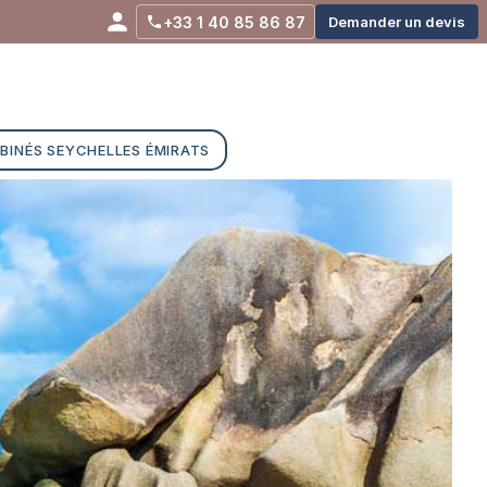
+33 1 40 85 86 87
Demander un devis
BINÉS SEYCHELLES ÉMIRATS