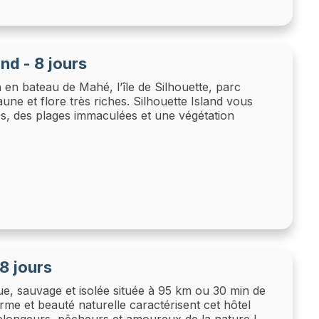
and - 8 jours
 en bateau de Mahé, l’île de Silhouette, parc
aune et flore très riches. Silhouette Island vous
s, des plages immaculées et une végétation
 8 jours
que, sauvage et isolée située à 95 km ou 30 min de
me et beauté naturelle caractérisent cet hôtel
 plongeurs, pêcheurs et amoureux de la nature !