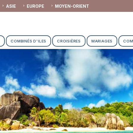
ASIE
EUROPE
MOYEN-ORIENT
E
COMBINÉS D'ILES
CROISIÈRES
MARIAGES
COM