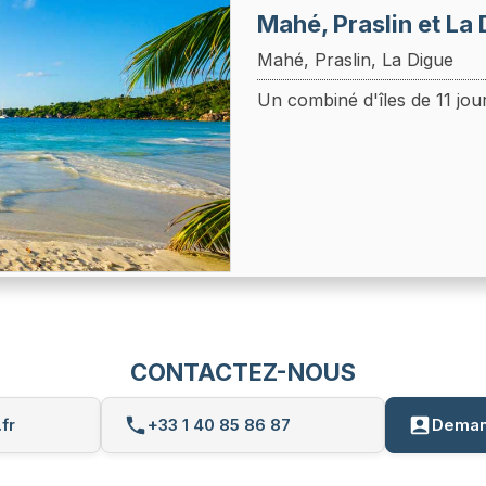
Mahé, Praslin et La 
Mahé, Praslin, La Digue
Un combiné d'îles de 11 jou
CONTACTEZ-NOUS
fr
+33 1 40 85 86 87
Deman