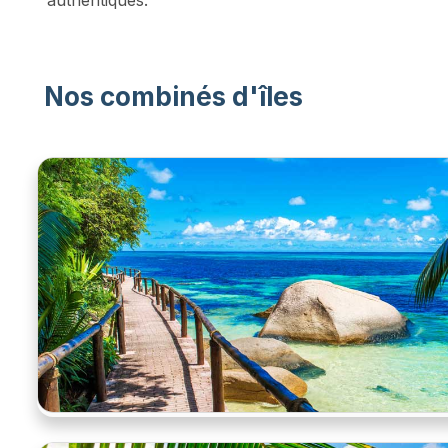
Nos combinés d'îles