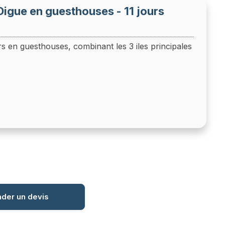
Digue en guesthouses - 11 jours
rs en guesthouses, combinant les 3 iles principales
der un devis