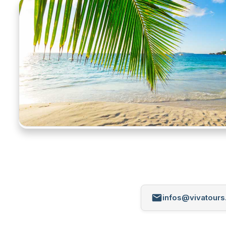
infos@vivatours.